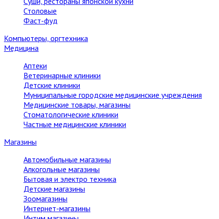
Суши, рестораны японской кухни
Столовые
Фаст-фуд
Компьютеры, оргтехника
Медицина
Аптеки
Ветеринарные клиники
Детские клиники
Муниципальные городские медицинские учреждения
Медицинские товары, магазины
Стоматологические клиники
Частные медицинские клиники
Магазины
Автомобильные магазины
Алкогольные магазины
Бытовая и электро техника
Детские магазины
Зоомагазины
Интернет-магазины
Интим магазины