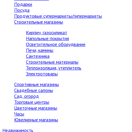
Подарки
Посуда
Продуктовые супермаркеты/гипермаркеты
Строительные магазины
Кирпич, газосиликат
Напольные покрытия
Осветительное оборудвание
Печи, камины
Сантехника
Строительные материалы
Теплоизоляция, утеплитель
Электротовары
Спортивные магазины
Свадебные салоны
Сад, огород
Торговые центры
Цветочные магазины
Часы
Ювелирные магазины
Недвижимость