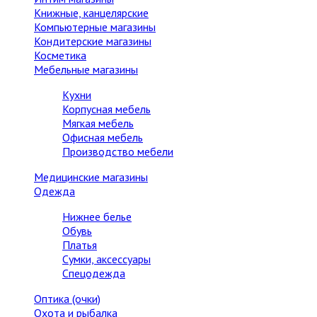
Книжные, канцелярские
Компьютерные магазины
Кондитерские магазины
Косметика
Мебельные магазины
Кухни
Корпусная мебель
Мягкая мебель
Офисная мебель
Производство мебели
Медицинские магазины
Одежда
Нижнее белье
Обувь
Платья
Сумки, аксессуары
Спецодежда
Оптика (очки)
Охота и рыбалка