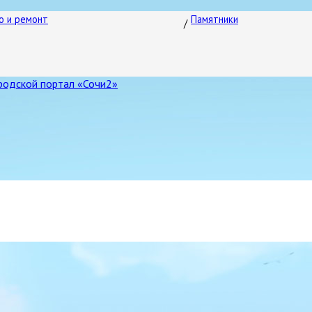
о и ремонт
Памятники