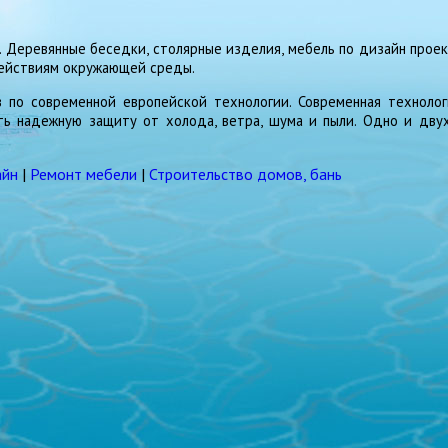
 Деревянные беседки, столярные изделия, мебель по дизайн проек
действиям окружающей среды.
 по современной европейской технологии. Современная технологи
ть надежную защиту от холода, ветра, шума и пыли. Одно и дву
айн
|
Ремонт мебели
|
Строительство домов, бань