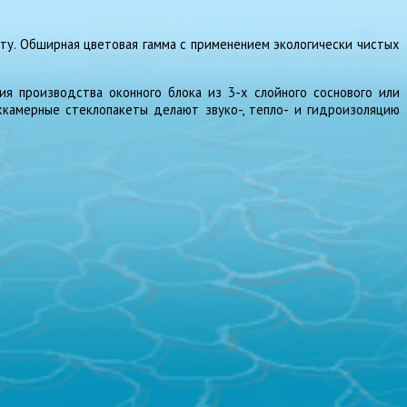
ту. Обширная цветовая гамма с применением экологически чистых
я производства оконного блока из 3-х слойного соснового или
хкамерные стеклопакеты делают звуко-, тепло- и гидроизоляцию