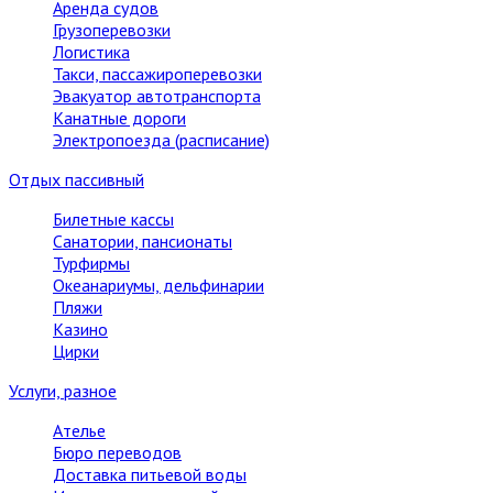
Аренда судов
Грузоперевозки
Логистика
Такси, пассажироперевозки
Эвакуатор автотранспорта
Канатные дороги
Электропоезда (расписание)
Отдых пассивный
Билетные кассы
Санатории, пансионаты
Турфирмы
Океанариумы, дельфинарии
Пляжи
Казино
Цирки
Услуги, разное
Ателье
Бюро переводов
Доставка питьевой воды