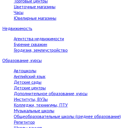
Торговые центры
Цветочные магазины
Часы
Ювелирные магазины
Недвижимость
Агентства недвижимости
Бурение скважин
Геодезия, землеустройство
Образование, курсы
Автошколы
Английский язык
Детские сады
Детские центры
Дополнительное образование, курсы
Институты, ВУЗы
Колледжи, техникумы, ПТУ
Музыкальные школы
Общеобразовательные школы (среднее образование)
Репетитор
Школы танцев