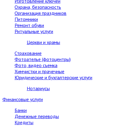
Изготовление ключей
Охрана, безопасность
Организация праздников
Питомники
Ремонт обуви
Ритуальные услуги
Церкви и храмы
Страхование
Фотоателье (фотоцентры)
Фото, видео съемка
Химчистки и прачечные
Юридические и бухгалтерские услуги
Нотариусы
Финансовые услуги
Банки
Денежные переводы
Кредиты