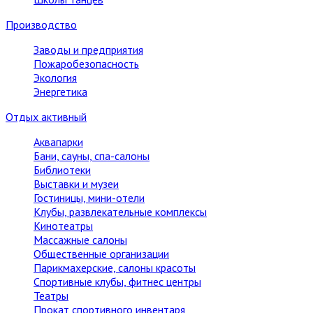
Производство
Заводы и предприятия
Пожаробезопасность
Экология
Энергетика
Отдых активный
Аквапарки
Бани, сауны, спа-салоны
Библиотеки
Выставки и музеи
Гостиницы, мини-отели
Клубы, развлекательные комплексы
Кинотеатры
Массажные салоны
Общественные организации
Парикмахерские, салоны красоты
Спортивные клубы, фитнес центры
Театры
Прокат спортивного инвентаря