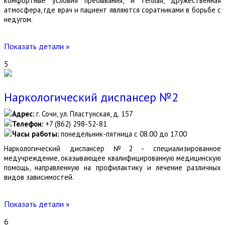
комфортные условия пребывания, и теплая, дружественная
атмосфера, где врач и пациент являются соратниками в борьбе с
недугом.
Показать детали »
5
Наркологический диспансер №2
Адрес:
г. Сочи, ул. Пластунская, д. 157
Телефон:
+7 (862) 298-52-81
Часы работы:
понедельник-пятница с 08.00 до 17.00
Наркологический диспансер №2 - специализированное
медучреждение, оказывающее квалифицированную медицинскую
помощь, направленную на профилактику и лечение различных
видов зависимостей.
Показать детали »
6