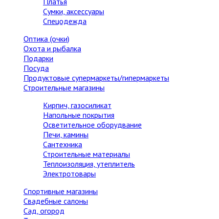
Платья
Сумки, аксессуары
Спецодежда
Оптика (очки)
Охота и рыбалка
Подарки
Посуда
Продуктовые супермаркеты/гипермаркеты
Строительные магазины
Кирпич, газосиликат
Напольные покрытия
Осветительное оборудвание
Печи, камины
Сантехника
Строительные материалы
Теплоизоляция, утеплитель
Электротовары
Спортивные магазины
Свадебные салоны
Сад, огород