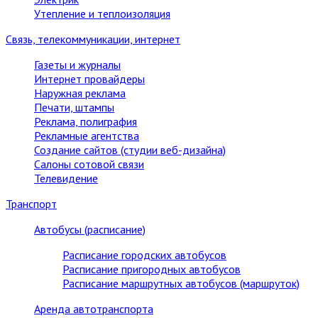
Утепление и теплоизоляция
Связь, телекоммуникации, интернет
Газеты и журналы
Интернет провайдеры
Наружная реклама
Печати, штампы
Реклама, полиграфия
Рекламные агентства
Создание сайтов (студии веб-дизайна)
Салоны сотовой связи
Телевидение
Транспорт
Автобусы (расписание)
Расписание городских автобусов
Расписание пригородных автобусов
Расписание маршрутных автобусов (маршруток)
Аренда автотранспорта