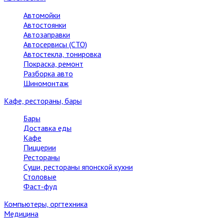
Автомойки
Автостоянки
Автозаправки
Автосервисы (СТО)
Автостекла, тонировка
Покраска, ремонт
Разборка авто
Шиномонтаж
Кафе, рестораны, бары
Бары
Доставка еды
Кафе
Пиццерии
Рестораны
Суши, рестораны японской кухни
Столовые
Фаст-фуд
Компьютеры, оргтехника
Медицина