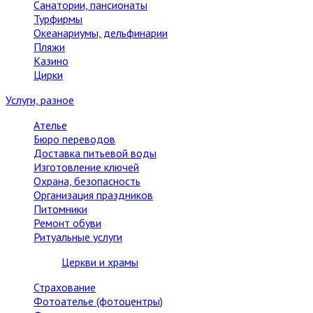
Санатории, пансионаты
Турфирмы
Океанариумы, дельфинарии
Пляжи
Казино
Цирки
Услуги, разное
Ателье
Бюро переводов
Доставка питьевой воды
Изготовление ключей
Охрана, безопасность
Организация праздников
Питомники
Ремонт обуви
Ритуальные услуги
Церкви и храмы
Страхование
Фотоателье (фотоцентры)