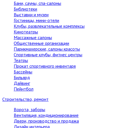
Бани, сауны, спа-салоны
Библиотеки
Выставки и музеи
Гостиницы, мини-отели
Клубы, развлекательные комплексы
Кинотеатры
Массажные салоны
Общественные организации
Парикмахерские, салоны красоты
Спортивные клубы, фитнес центры
Театры
Прокат спортивного инвентаря
Бассейны
Бильярд
Дайвинг
Пейнтбол
Строительство, ремонт
Ворота, заборы
Вентиляция, кондиционирование
Двери, производство и продажа
Дизайн интерьера