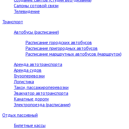
Салоны сотовой связи
Телевидение
Транспорт
Автобусы (расписание)
Расписание городских автобусов
Расписание пригородных автобусов
Расписание маршрутных автобусов (маршруток)
Аренда автотранспорта
Аренда судов
Грузоперевозки
Логистика
Такси, пассажироперевозки
Эвакуатор автотранспорта
Канатные дороги
Электропоезда (расписание)
Отдых пассивный
Билетные кассы