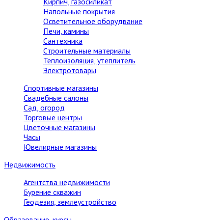
Кирпич, газосиликат
Напольные покрытия
Осветительное оборудвание
Печи, камины
Сантехника
Строительные материалы
Теплоизоляция, утеплитель
Электротовары
Спортивные магазины
Свадебные салоны
Сад, огород
Торговые центры
Цветочные магазины
Часы
Ювелирные магазины
Недвижимость
Агентства недвижимости
Бурение скважин
Геодезия, землеустройство
Образование, курсы