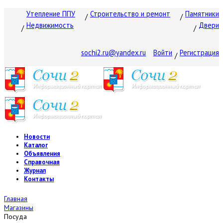
Утепление ППУ
Строительство и ремонт
Памятники
Недвижимость
Двери
sochi2.ru@yandex.ru
Войти
Регистрация
Новости
Каталог
Объявления
Справочная
Журнал
Контакты
Главная
Магазины
Посуда