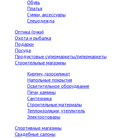
Обувь
Платья
Сумки, аксессуары
Спецодежда
Оптика (очки)
Охота и рыбалка
Подарки
Посуда
Продуктовые супермаркеты/гипермаркеты
Строительные магазины
Кирпич, газосиликат
Напольные покрытия
Осветительное оборудвание
Печи, камины
Сантехника
Строительные материалы
Теплоизоляция, утеплитель
Электротовары
Спортивные магазины
Свадебные салоны