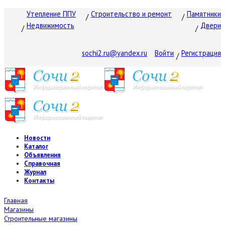
Утепление ППУ
Строительство и ремонт
Памятники
Недвижимость
Двери
sochi2.ru@yandex.ru
Войти
Регистрация
Новости
Каталог
Объявления
Справочная
Журнал
Контакты
Главная
Магазины
Строительные магазины