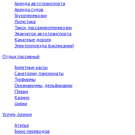
Аренда автотранспорта
Аренда судов
Грузоперевозки
Логистика
Такси, пассажироперевозки
Эвакуатор автотранспорта
Канатные дороги
Электропоезда (расписание)
Отдых пассивный
Билетные кассы
Санатории, пансионаты
Турфирмы
Океанариумы, дельфинарии
Пляжи
Казино
Цирки
Услуги, разное
Ателье
Бюро переводов