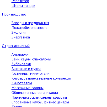
Репетитор
Школы танцев
Производство
Заводы и предприятия
Пожаробезопасность
Экология
Энергетика
Отдых активный
Аквапарки
Бани, сауны, спа-салоны
Библиотеки
Выставки и музеи
Гостиницы, мини-отели
Клубы, развлекательные комплексы
Кинотеатры
Массажные салоны
Общественные организации
Парикмахерские, салоны красоты
Спортивные клубы, фитнес центры
Театры