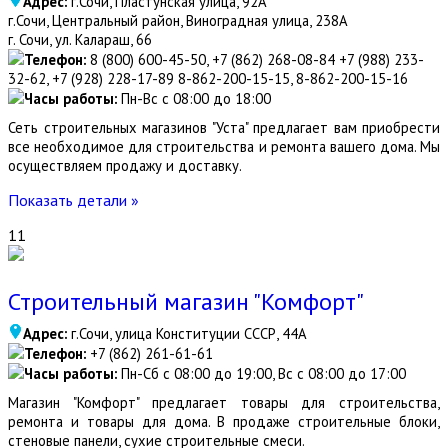
Адрес:
г.Сочи, Пластунская улица, 92А
г.Сочи, Центральный район, Виноградная улица, 238А
г. Сочи, ул. Калараш, 66
Телефон:
8 (800) 600-45-50, +7 (862) 268-08-84 +7 (988) 233-
32-62, +7 (928) 228-17-89 8-862-200-15-15, 8-862-200-15-16
Часы работы:
Пн-Вс с 08:00 до 18:00
Сеть строительных магазинов "Уста" предлагает вам приобрести
все необходимое для строительства и ремонта вашего дома. Мы
осуществляем продажу и доставку.
Показать детали »
11
Строительный магазин "Комфорт"
Адрес:
г.Сочи, улица Конституции СССР, 44А
Телефон:
+7 (862) 261-61-61
Часы работы:
Пн-Сб с 08:00 до 19:00, Вс с 08:00 до 17:00
Магазин "Комфорт" предлагает товары для строительства,
ремонта и товары для дома. В продаже строительные блоки,
стеновые панели, сухие строительные смеси.