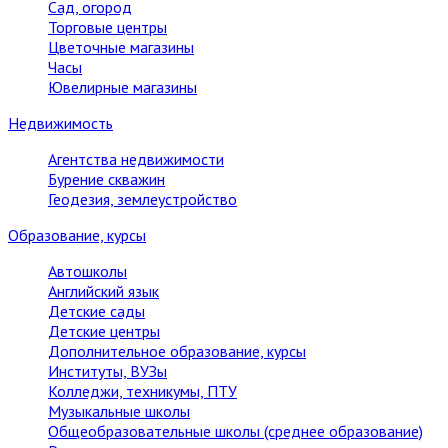
Сад, огород
Торговые центры
Цветочные магазины
Часы
Ювелирные магазины
Недвижимость
Агентства недвижимости
Бурение скважин
Геодезия, землеустройство
Образование, курсы
Автошколы
Английский язык
Детские сады
Детские центры
Дополнительное образование, курсы
Институты, ВУЗы
Колледжи, техникумы, ПТУ
Музыкальные школы
Общеобразовательные школы (среднее образование)