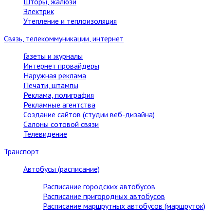
Шторы, жалюзи
Электрик
Утепление и теплоизоляция
Связь, телекоммуникации, интернет
Газеты и журналы
Интернет провайдеры
Наружная реклама
Печати, штампы
Реклама, полиграфия
Рекламные агентства
Создание сайтов (студии веб-дизайна)
Салоны сотовой связи
Телевидение
Транспорт
Автобусы (расписание)
Расписание городских автобусов
Расписание пригородных автобусов
Расписание маршрутных автобусов (маршруток)