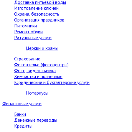
Доставка питьевой воды
Изготовление ключей
Охрана, безопасность
Организация праздников
Питомники
Ремонт обуви
Ритуальные услуги
Церкви и храмы
Страхование
Фотоателье (фотоцентры)
Фото, видео съемка
Химчистки и прачечные
Юридические и бухгалтерские услуги
Нотариусы
Финансовые услуги
Банки
Денежные переводы
Кредиты