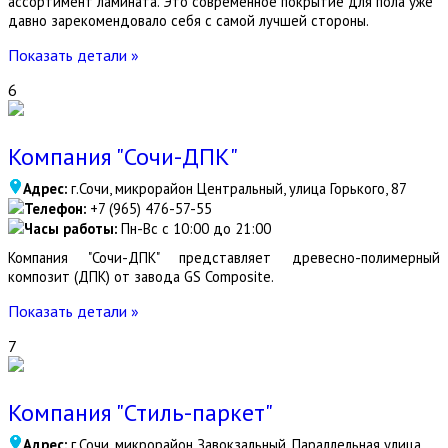
ассортимент ламината. Это современное покрытие для пола уже
давно зарекомендовало себя с самой лучшей стороны.
Показать детали »
6
Компания "Сочи-ДПК"
Адрес:
г.Сочи, микрорайон Центральный, улица Горького, 87
Телефон:
+7 (965) 476-57-55
Часы работы:
Пн-Вс с 10:00 до 21:00
Компания "Сочи-ДПК" представляет древесно-полимерный
композит (ДПК) от завода GS Composite.
Показать детали »
7
Компания "Стиль-паркет"
Адрес:
г.Сочи, микрорайон Завокзальный, Параллельная улица,