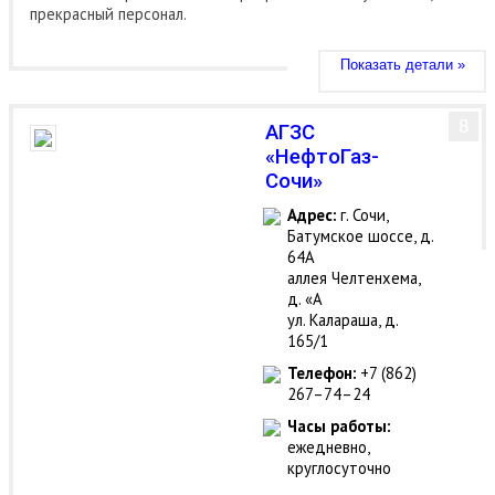
прекрасный персонал.
Показать детали »
8
АГЗС
«НефтоГаз-
Сочи»
Адрес:
г. Сочи,
Батумское шоссе, д.
64А
аллея Челтенхема,
д. «А
ул. Калараша, д.
165/1
Телефон:
+7 (862)
267–74–24
Часы работы:
ежедневно,
круглосуточно