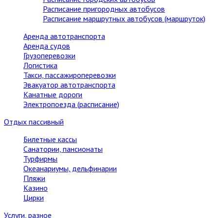
Расписание пригородных автобусов
Расписание маршрутных автобусов (маршруток)
Аренда автотранспорта
Аренда судов
Грузоперевозки
Логистика
Такси, пассажироперевозки
Эвакуатор автотранспорта
Канатные дороги
Электропоезда (расписание)
Отдых пассивный
Билетные кассы
Санатории, пансионаты
Турфирмы
Океанариумы, дельфинарии
Пляжи
Казино
Цирки
Услуги, разное