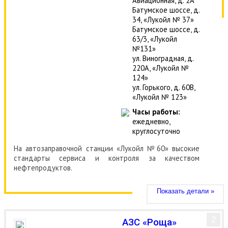
Авиационная, д. 2А
Батумское шоссе, д.
34, «Лукойл № 37»
Батумское шоссе, д.
63/3, «Лукойл
№131»
ул. Виноградная, д.
220А, «Лукойл №
124»
ул. Горького, д. 60В,
«Лукойл № 123»
Часы работы:
ежедневно,
круглосуточно
На автозаправочной станции «Лукойл №60» высокие
стандарты сервиса и контроля за качеством
нефтепродуктов.
Показать детали »
2
АЗС «Роща»