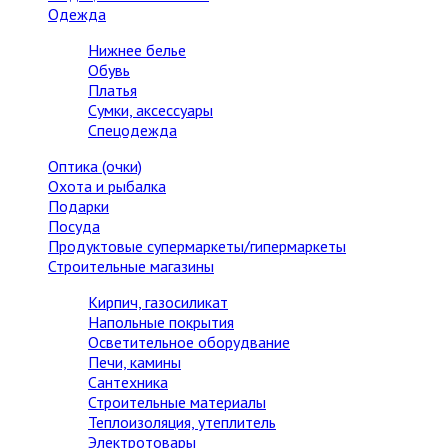
Одежда
Нижнее белье
Обувь
Платья
Сумки, аксессуары
Спецодежда
Оптика (очки)
Охота и рыбалка
Подарки
Посуда
Продуктовые супермаркеты/гипермаркеты
Строительные магазины
Кирпич, газосиликат
Напольные покрытия
Осветительное оборудвание
Печи, камины
Сантехника
Строительные материалы
Теплоизоляция, утеплитель
Электротовары