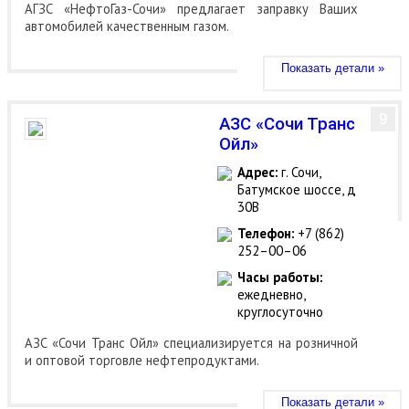
АГЗС «НефтоГаз-Сочи» предлагает заправку Ваших
автомобилей качественным газом.
Показать детали »
9
АЗС «Сочи Транс
Ойл»
Адрес:
г. Сочи,
Батумское шоссе, д
30В
Телефон:
+7 (862)
252–00–06
Часы работы:
ежедневно,
круглосуточно
АЗС «Сочи Транс Ойл» специализируется на розничной
и оптовой торговле нефтепродуктами.
Показать детали »