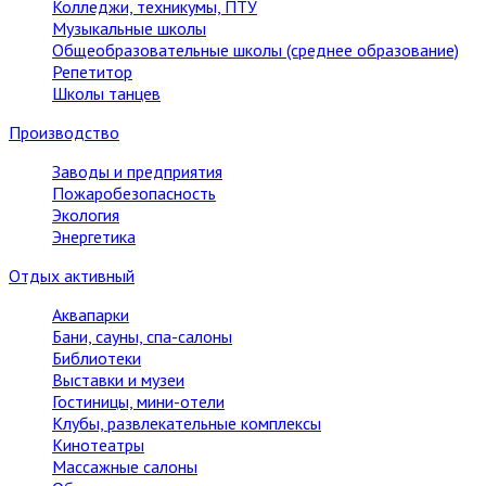
Колледжи, техникумы, ПТУ
Музыкальные школы
Общеобразовательные школы (среднее образование)
Репетитор
Школы танцев
Производство
Заводы и предприятия
Пожаробезопасность
Экология
Энергетика
Отдых активный
Аквапарки
Бани, сауны, спа-салоны
Библиотеки
Выставки и музеи
Гостиницы, мини-отели
Клубы, развлекательные комплексы
Кинотеатры
Массажные салоны