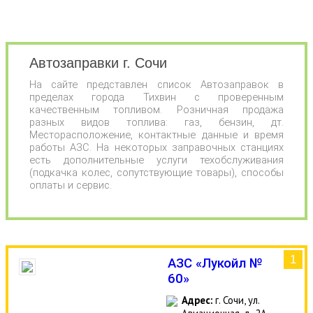
Автозаправки г. Сочи
На сайте представлен список Автозаправок в
пределах города Тихвин с проверенным
качественным топливом. Розничная продажа
разных видов топлива: газ, бензин, дт.
Месторасположение, контактные данные и время
работы АЗС. На некоторых заправочных станциях
есть дополнительные услуги техобслуживания
(подкачка колес, сопутствующие товары), способы
оплаты и сервис.
1
АЗС «Лукойл №
60»
Адрес:
г. Сочи, ул.