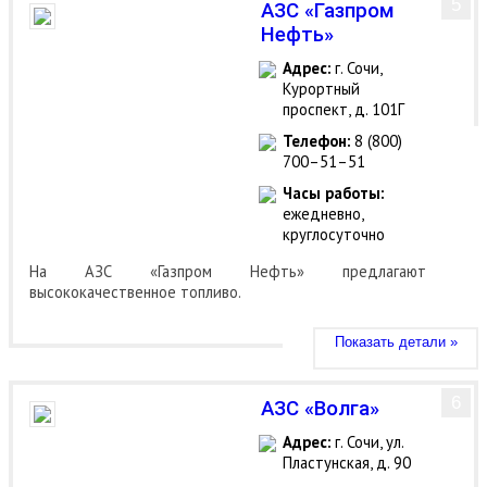
5
АЗС «Газпром
Нефть»
Адрес:
г. Сочи,
Курортный
проспект, д. 101Г
Телефон:
8 (800)
700–51–51
Часы работы:
ежедневно,
круглосуточно
На АЗС «Газпром Нефть» предлагают
высококачественное топливо.
Показать детали »
6
АЗС «Волга»
Адрес:
г. Сочи, ул.
Пластунская, д. 90