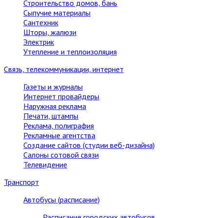
Строительство домов, бань
Сыпучие материалы
Сантехник
Шторы, жалюзи
Электрик
Утепление и теплоизоляция
Связь, телекоммуникации, интернет
Газеты и журналы
Интернет провайдеры
Наружная реклама
Печати, штампы
Реклама, полиграфия
Рекламные агентства
Создание сайтов (студии веб-дизайна)
Салоны сотовой связи
Телевидение
Транспорт
Автобусы (расписание)
Расписание городских автобусов