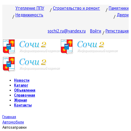
Утепление ППУ
Строительство и ремонт
Памятники
Недвижимость
Двери
sochi2.ru@yandex.ru
Войти
Регистрация
Новости
Каталог
Объявления
Справочная
Журнал
Контакты
Главная
Автомобили
Автозаправки