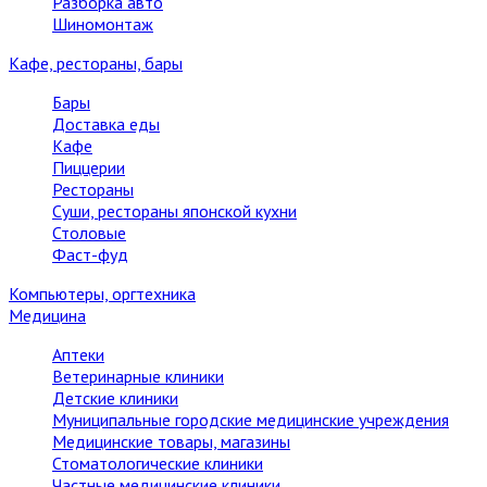
Разборка авто
Шиномонтаж
Кафе, рестораны, бары
Бары
Доставка еды
Кафе
Пиццерии
Рестораны
Суши, рестораны японской кухни
Столовые
Фаст-фуд
Компьютеры, оргтехника
Медицина
Аптеки
Ветеринарные клиники
Детские клиники
Муниципальные городские медицинские учреждения
Медицинские товары, магазины
Стоматологические клиники
Частные медицинские клиники