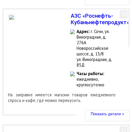
10
АЗС «Роснефть-
Кубаньнефтепродукт»
Адрес:
г. Сочи, ул.
Виноградная, д.
276А
Новороссийское
шоссе, д. 15/8
ул. Виноградная, д.
85Д
Часы работы:
ежедневно,
круглосуточно
На заправке имеется магазин товаров ежедневного
спроса и кафе, где можно перекусить.
Показать детали »
11