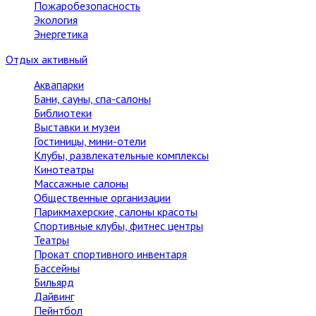
Пожаробезопасность
Экология
Энергетика
Отдых активный
Аквапарки
Бани, сауны, спа-салоны
Библиотеки
Выставки и музеи
Гостиницы, мини-отели
Клубы, развлекательные комплексы
Кинотеатры
Массажные салоны
Общественные организации
Парикмахерские, салоны красоты
Спортивные клубы, фитнес центры
Театры
Прокат спортивного инвентаря
Бассейны
Бильярд
Дайвинг
Пейнтбол