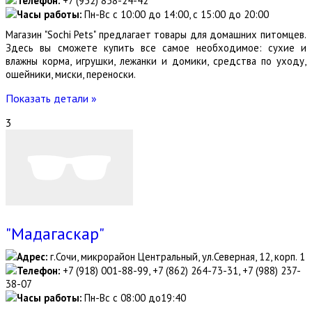
Телефон:
+7 (952) 858-24-42
Часы работы:
Пн-Вс с 10:00 до 14:00, с 15:00 до 20:00
Магазин "Sochi Pets" предлагает товары для домашних питомцев.
Здесь вы сможете купить все самое необходимое: сухие и
влажны корма, игрушки, лежанки и домики, средства по уходу,
ошейники, миски, переноски.
Показать детали »
3
"Мадагаскар"
Адрес:
г.Сочи, микрорайон Центральный, ул.Северная, 12, корп. 1
Телефон:
+7 (918) 001-88-99, +7 (862) 264-73-31, +7 (988) 237-
38-07
Часы работы:
Пн-Вс с 08:00 до19:40