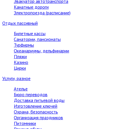
Эвакуатор автотранспорта
Канатные дороги
Электропоезда (расписание)
Отдых пассивный
Билетные кассы
Санатории, пансионаты
Турфирмы
Океанариумы, дельфинарии
Пляжи
Казино
Цирки
Услуги, разное
Ателье
Бюро переводов
Доставка питьевой воды
Изготовление ключей
Охрана, безопасность
Организация праздников
Питомники