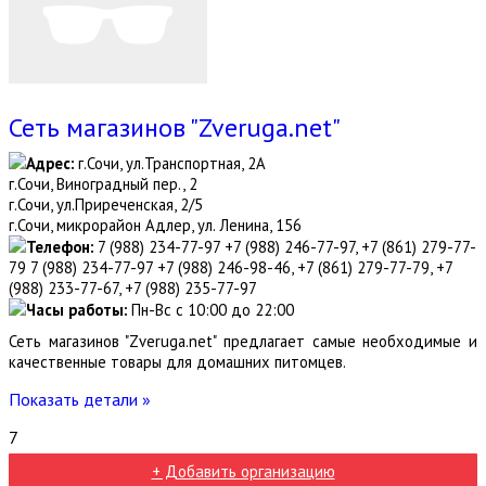
Сеть магазинов "Zveruga.net"
Адрес:
г.Сочи, ул.Транспортная, 2А
г.Сочи, Виноградный пер., 2
г.Сочи, ул.Приреченская, 2/5
г.Сочи, микрорайон Адлер, ул. Ленина, 156
Телефон:
7 (988) 234-77-97 +7 (988) 246-77-97, +7 (861) 279-77-
79 7 (988) 234-77-97 +7 (988) 246-98-46, +7 (861) 279-77-79, +7
(988) 233-77-67, +7 (988) 235-77-97
Часы работы:
Пн-Вс с 10:00 до 22:00
Сеть магазинов "Zveruga.net" предлагает самые необходимые и
качественные товары для домашних питомцев.
Показать детали »
7
+ Добавить организацию