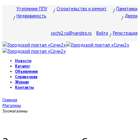
Утепление ППУ
Строительство и ремонт
Памятники
Недвижимость
Двери
sochi2.ru@yandex.ru
Войти
Регистрация
Новости
Каталог
Объявления
Справочная
Журнал
Контакты
Главная
Магазины
Зоомагазины