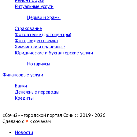
Ремонт обуви
Ритуальные услуги
Церкви и храмы
Страхование
Фотоателье (фотоцентры)
Фото, видео съемка
Химчистки и прачечные
Юридические и бухгалтерские услуги
Нотариусы
Финансовые услуги
Банки
Денежные переводы
Кредиты
«Сочи2» - городской портал Сочи © 2019 - 2026
Сделано с
♥
к сочанам
Новости