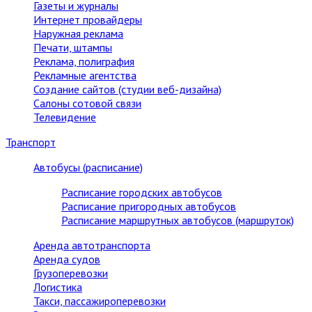
Газеты и журналы
Интернет провайдеры
Наружная реклама
Печати, штампы
Реклама, полиграфия
Рекламные агентства
Создание сайтов (студии веб-дизайна)
Салоны сотовой связи
Телевидение
Транспорт
Автобусы (расписание)
Расписание городских автобусов
Расписание пригородных автобусов
Расписание маршрутных автобусов (маршруток)
Аренда автотранспорта
Аренда судов
Грузоперевозки
Логистика
Такси, пассажироперевозки