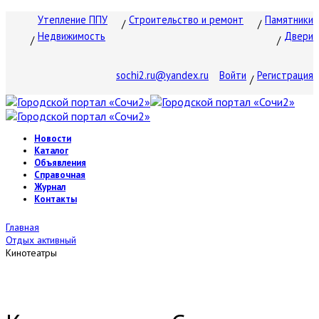
Утепление ППУ
Строительство и ремонт
Памятники
Недвижимость
Двери
sochi2.ru@yandex.ru
Войти
Регистрация
Новости
Каталог
Объявления
Справочная
Журнал
Контакты
Главная
Отдых активный
Кинотеатры