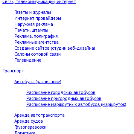
Связь, телекоммуникации, интернет
Газеты и журналы
Интернет провайдеры
Наружная реклама
Печати, штампы
Реклама, полиграфия
Рекламные агентства
Создание сайтов (студии веб-дизайна)
Салоны сотовой связи
Телевидение
Транспорт
Автобусы (расписание)
Расписание городских автобусов
Расписание пригородных автобусов
Расписание маршрутных автобусов (маршруток)
Аренда автотранспорта
Аренда судов
Грузоперевозки
Логистика