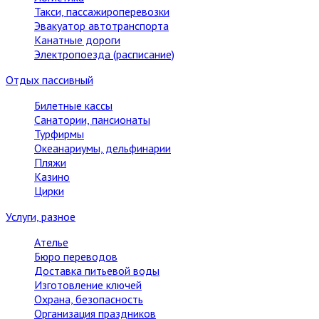
Такси, пассажироперевозки
Эвакуатор автотранспорта
Канатные дороги
Электропоезда (расписание)
Отдых пассивный
Билетные кассы
Санатории, пансионаты
Турфирмы
Океанариумы, дельфинарии
Пляжи
Казино
Цирки
Услуги, разное
Ателье
Бюро переводов
Доставка питьевой воды
Изготовление ключей
Охрана, безопасность
Организация праздников