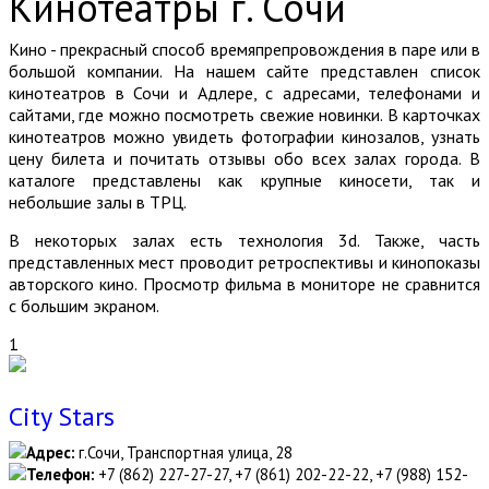
Кинотеатры г. Сочи
Кино - прекрасный способ времяпрепровождения в паре или в
большой компании. На нашем сайте представлен список
кинотеатров в Сочи и Адлере, с адресами, телефонами и
сайтами, где можно посмотреть свежие новинки. В карточках
кинотеатров можно увидеть фотографии кинозалов, узнать
цену билета и почитать отзывы обо всех залах города. В
каталоге представлены как крупные киносети, так и
небольшие залы в ТРЦ.
В некоторых залах есть технология 3d. Также, часть
представленных мест проводит ретроспективы и кинопоказы
авторского кино. Просмотр фильма в мониторе не сравнится
с большим экраном.
1
City Stars
Адрес:
г.Сочи, Транспортная улица, 28
Телефон:
+7 (862) 227-27-27, +7 (861) 202-22-22, +7 (988) 152-