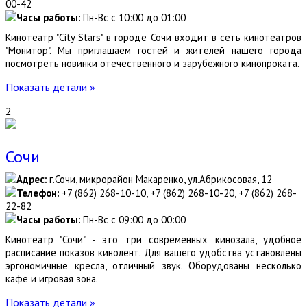
00-42
Часы работы:
Пн-Вс с 10:00 до 01:00
Кинотеатр "City Stars" в городе Сочи входит в сеть кинотеатров
"Монитор". Мы приглашаем гостей и жителей нашего города
посмотреть новинки отечественного и зарубежного кинопроката.
Показать детали »
2
Сочи
Адрес:
г.Сочи, микрорайон Макаренко, ул.Абрикосовая, 12
Телефон:
+7 (862) 268-10-10, +7 (862) 268-10-20, +7 (862) 268-
22-82
Часы работы:
Пн-Вс с 09:00 до 00:00
Кинотеатр "Сочи" - это три современных кинозала, удобное
расписание показов кинолент. Для вашего удобства установлены
эргономичные кресла, отличный звук. Оборудованы несколько
кафе и игровая зона.
Показать детали »