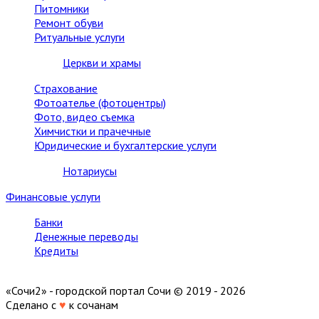
Питомники
Ремонт обуви
Ритуальные услуги
Церкви и храмы
Страхование
Фотоателье (фотоцентры)
Фото, видео съемка
Химчистки и прачечные
Юридические и бухгалтерские услуги
Нотариусы
Финансовые услуги
Банки
Денежные переводы
Кредиты
«Сочи2» - городской портал Сочи © 2019 - 2026
Сделано с
♥
к сочанам