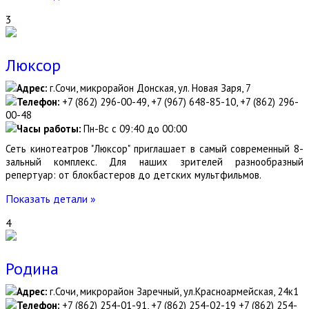
3
Люксор
Адрес:
г.Сочи, микрорайон Донская, ул. Новая Заря, 7
Телефон:
+7 (862) 296-00-49, +7 (967) 648-85-10, +7 (862) 296-
00-48
Часы работы:
Пн-Вс с 09:40 до 00:00
Сеть кинотеатров "Люксор" приглашает в самый современный 8-
зальный комплекс. Для наших зрителей разнообразный
репертуар: от блокбастеров до детских мультфильмов.
Показать детали »
4
Родина
Адрес:
г.Сочи, микрорайон Заречный, ул.Красноармейская, 24к1
Телефон:
+7 (862) 254-01-91, +7 (862) 254-02-19 +7 (862) 254-