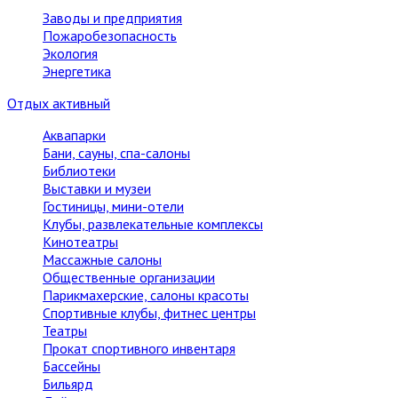
Заводы и предприятия
Пожаробезопасность
Экология
Энергетика
Отдых активный
Аквапарки
Бани, сауны, спа-салоны
Библиотеки
Выставки и музеи
Гостиницы, мини-отели
Клубы, развлекательные комплексы
Кинотеатры
Массажные салоны
Общественные организации
Парикмахерские, салоны красоты
Спортивные клубы, фитнес центры
Театры
Прокат спортивного инвентаря
Бассейны
Бильярд