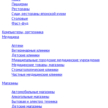
Пиццерии
Рестораны
Суши, рестораны японской кухни
Столовые
Фаст-фуд
Компьютеры, оргтехника
Медицина
Аптеки
Ветеринарные клиники
Детские клиники
Муниципальные городские медицинские учреждения
Медицинские товары, магазины
Стоматологические клиники
Частные медицинские клиники
Магазины
Автомобильные магазины
Алкогольные магазины
Бытовая и электро техника
Детские магазины