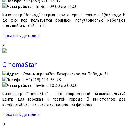
Телефон:
+7 (862) 270-48-17
Часы работы:
Пн-Вс с 09:00 до 23:00
Кинотеатр "Восход" открыл свои двери впервые в 1966 году. И
до сих пор пользуется большой популярностью. Работают
большой и малый залы.
Показать детали »
8
CinemaStar
Адрес:
г.Сочи, микрорайон Лазаревское, ул. Победы, 31
Телефон:
+7 (918) 614-28-28
Часы работы:
Пн-Вс с 10:30 до 00:00
Кинотеатр "CinemaStar" - это современный развлекательный
центр для горожан и гостей города. В кинотеатре два
комфортабельных зала для просмотра фильмов.
Показать детали »
9