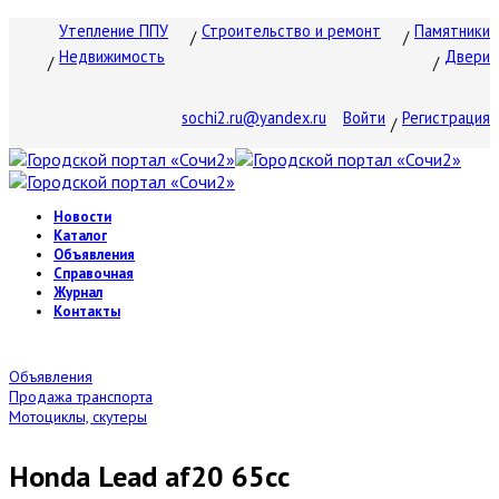
Утепление ППУ
Строительство и ремонт
Памятники
Недвижимость
Двери
sochi2.ru@yandex.ru
Войти
Регистрация
Новости
Каталог
Объявления
Справочная
Журнал
Контакты
Объявления
Продажа транспорта
Мотоциклы, скутеры
Honda Lead af20 65cc