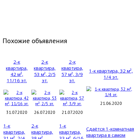
Похожие объявления
2-к
2-к
2-к
квартира,
квартира,
квартира,
1-к квартира, 32 м²,
42 м²,
53 м², 2/5
57 м², 3/9
1/4 эт.
11/16 эт.
эт.
эт.
21.06.2020
31.07.2020
26.07.2020
21.07.2020
1-к
2-к
1-к
Сдаётся 1-комнатная
квартира,
квартира,
квартира,
квартира в самом
31 м², 2/4
38 м²,
33 м², 6/16