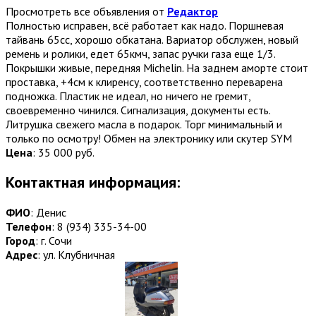
Просмотреть все объявления от
Редактор
Полностью исправен, всё работает как надо. Поршневая
тайвань 65сс, хорошо обкатана. Вариатор обслужен, новый
ремень и ролики, едет 65кмч, запас ручки газа еще 1/3.
Покрышки живые, передняя Michelin. На заднем аморте стоит
проставка, +4см к клиренсу, соответственно переварена
подножка. Пластик не идеал, но ничего не гремит,
своевременно чинился. Сигнализация, документы есть.
Литрушка свежего масла в подарок. Торг минимальный и
только по осмотру! Обмен на электронику или скутер SYM
Цена
:
35 000 руб.
Контактная информация:
ФИО
: Денис
Телефон
: 8 (934) 335-34-00
Город
: г. Сочи
Адрес
: ул. Клубничная