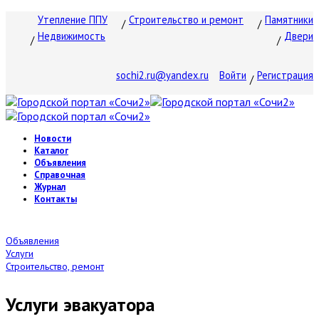
Утепление ППУ
Строительство и ремонт
Памятники
Недвижимость
Двери
sochi2.ru@yandex.ru
Войти
Регистрация
Новости
Каталог
Объявления
Справочная
Журнал
Контакты
Объявления
Услуги
Строительство, ремонт
Услуги эвакуатора