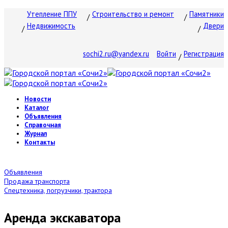
Утепление ППУ
Строительство и ремонт
Памятники
Недвижимость
Двери
sochi2.ru@yandex.ru
Войти
Регистрация
Новости
Каталог
Объявления
Справочная
Журнал
Контакты
Объявления
Продажа транспорта
Спецтехника, погрузчики, трактора
Аренда экскаватора