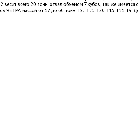
2 весит всего 20 тонн, отвал объемом 7 кубов, так же имеется
ров ЧЕТРА массой от 17 до 60 тонн Т35 Т25 Т20 Т15 Т11 Т9. 