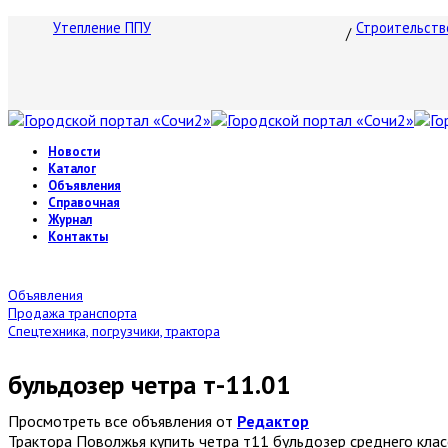
Утепление ППУ
Строительств
Новости
Каталог
Объявления
Справочная
Журнал
Контакты
Объявления
Продажа транспорта
Спецтехника, погрузчики, трактора
бульдозер четра т-11.01
Просмотреть все объявления от
Редактор
Трактора Поволжья купить четра т11 бульдозер среднего клас