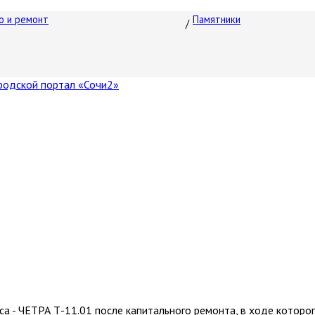
о и ремонт
Памятники
са - ЧЕТРА Т-11.01 после капитального ремонта, в ходе котор