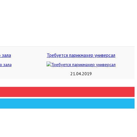
 зала
Требуется парикмахер универсал
21.04.2019